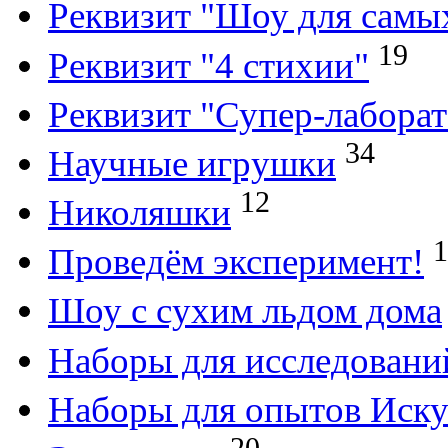
Реквизит "Шоу для самы
19
Реквизит "4 стихии"
Реквизит "Супер-лабора
34
Научные игрушки
12
Николяшки
1
Проведём эксперимент!
Шоу с сухим льдом дома
Наборы для исследовани
Наборы для опытов Иску
20