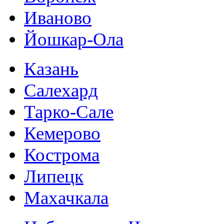
Иваново
Йошкар-Ола
Казань
Салехард
Тарко-Сале
Кемерово
Кострома
Липецк
Махачкала