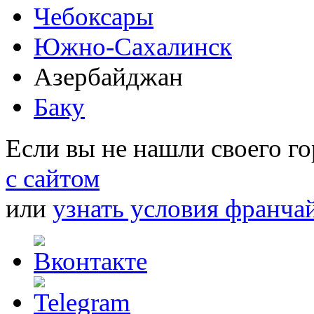
Чебоксары
Южно-Сахалинск
Азербайджан
Баку
Если вы не нашли своего г
с сайтом
или
узнать условия франча