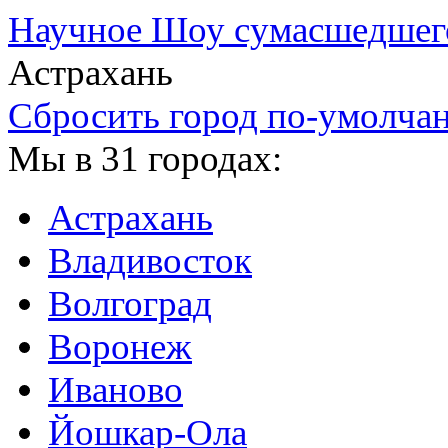
Научное Шоу сумасшедшег
Астрахань
Сбросить город по-умолча
Мы в 31 городах:
Астрахань
Владивосток
Волгоград
Воронеж
Иваново
Йошкар-Ола