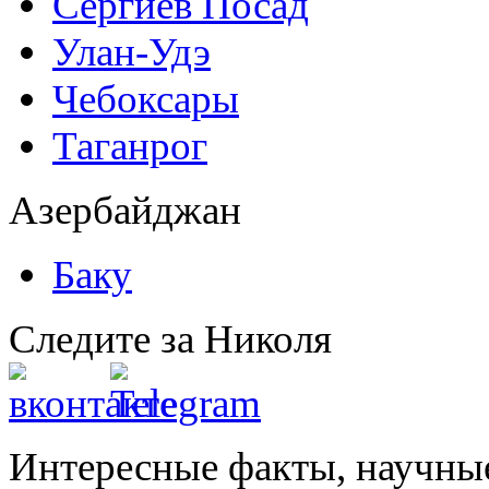
Сергиев Посад
Улан-Удэ
Чебоксары
Таганрог
Азербайджан
Баку
Следите за Николя
Интересные факты, научны